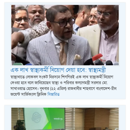
এক লাখ স্বাস্থ্যকর্মী নিয়োগ দেয়া হবে: স্বাস্থ্যমন্ত্রী
স্বাস্থ্যখাতে লোকবল সংকট নিরসনে শিগগিরই এক লাখ স্বাস্থ্যকর্মী নিয়োগ
দেওয়া হবে বলে জানিয়েছেন স্বাস্থ্য ও পরিবার কল্যাণমন্ত্রী সরদার মো.
সাখাওয়াত হোসেন। বুধবার (২২ এপ্রিল) রাজধানীর শাহবাগে বাংলাদেশ-চীন
জয়েন্ট সার্জিক্যাল ক্লিনিক
বিস্তারিত