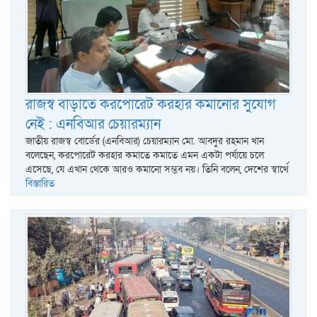
রাজস্ব বাড়াতে করপোরেট করহার কমানোর সুযোগ
নেই : এনবিআর চেয়ারম্যান
জাতীয় রাজস্ব বোর্ডের (এনবিআর) চেয়ারম্যান মো. আবদুর রহমান খান
বলেছেন, করপোরেট করহার কমাতে কমাতে এমন একটা পর্যায়ে চলে
এসেছে, যে এখান থেকে আরও কমানো সম্ভব নয়। তিনি বলেন, দেশের স্বার্থে
বিস্তারিত