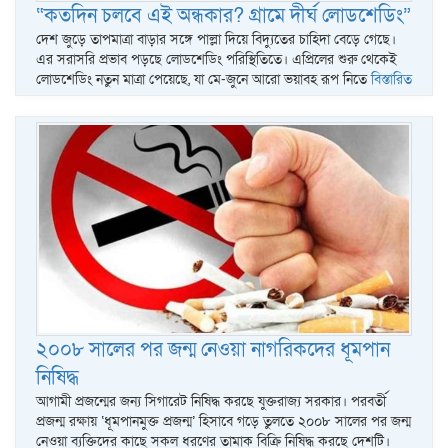
“কতদিন চলবে এই অন্ধকার? গ্রামে দীর্ঘ লোডশেডিং”
দেশ জুড়ে তাপমাত্রা বাড়ার সঙ্গে পাল্লা দিয়ে বিদ্যুতের চাহিদা বেড়ে গেছে।
এর সরাসরি প্রভাব পড়ছে লোডশেডিং পরিস্থিতিতে। এপ্রিলের শুরু থেকেই
লোডশেডিং নতুন মাত্রা পেয়েছে, যা মে-জুনে আরো ভয়াবহ রূপ নিতে
বিস্তারিত
২০০৮ সালের পর জন্ম নেওয়া নাগরিকদের ধূমপান
নিষিদ্ধ
আগামী প্রজন্মের জন্য সিগারেট নিষিদ্ধ করছে যুক্তরাজ্য সরকার। পরবর্তী
প্রজন্ম রক্ষায় ‘ধূমপানমুক্ত প্রজন্ম’ হিসাবে গড়ে তুলতে ২০০৮ সালের পর জন্ম
নেওয়া ব্যক্তিদের কাছে সকল ধরণের তামাক বিক্রি নিষিদ্ধ করছে দেশটি।