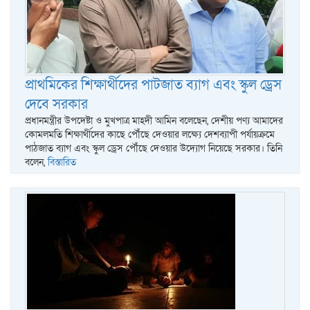
প্রাথমিকের শিক্ষার্থীদের পাটজাত ব্যাগ এবং স্কুল ড্রেস
দেবে সরকার
প্রধানমন্ত্রীর উপদেষ্টা ও মুখপাত্র মাহদী আমিন বলেছেন, দেশীয় পণ্য আমাদের
কোমলমতি শিক্ষার্থীদের কাছে পৌঁছে দেওয়ার লক্ষ্যে দেশব্যাপী পর্যায়ক্রমে
পাঠজাত ব্যাগ এবং স্কুল ড্রেস পৌঁছে দেওয়ার উদ্যোগ নিয়েছে সরকার। তিনি
বলেন,
বিস্তারিত