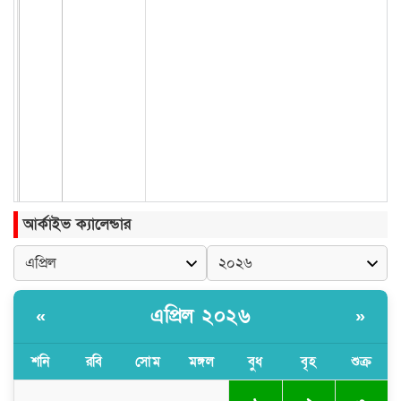
আর্কাইভ ক্যালেন্ডার
এপ্রিল ২০২৬
«
»
শনি
রবি
সোম
মঙ্গল
বুধ
বৃহ
শুক্র