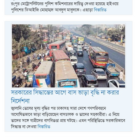
রংপুর মেট্রোপলিটনের পুলিশ কমিশনারের দায়িত্ব দেওয়া হয়েছে হাইওয়ে
পুলিশের ডিআইজি মোহাম্মদ আবদুল মাবুদকে। এছাড়া
বিস্তারিত
সরকারের সিদ্ধান্তের আগে বাস ভাড়া বৃদ্ধি না করার
নির্দেশনা
জ্বালানি তেলের মূল্য বৃদ্ধির পর ঢাকাসহ সারা দেশে গণপরিবহনে
অঘোষিতভাবে ভাড়া বাড়িয়েছেন বাসচালক ও তাদের সহকারীরা। এ নিয়ে
তাদের সঙ্গে যাত্রীদের বাগবিতণ্ডা প্রায় ঘটছে। এমন পরিস্থিতিতে সরকারিভাবে
সিদ্ধান্ত না দেওয়া
বিস্তারিত