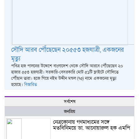
সৌদি আরব পৌঁছেছেন ২০৫৫৩ হজযাত্রী, একজনের
মৃত্যু
পবিত্র হজ পালনের উদ্দেশে বাংলাদেশ থেকে সৌদি আরবে পৌঁছেছেন ২০
হাজার ৫৫৩ হজযাত্রী। সরকারি-বেসরকারি মোট ৫১টি ফ্লাইটে সৌদিতে
পৌঁছান তারা। হজে গিয়ে নইম উদ্দীন মন্ডল (৭৫) নামে একজনের মৃত্যু
হয়েছে।
বিস্তারিত
সর্বশেষ
জনপ্রিয়
নেত্রকোনায় গণমাধ্যমের সঙ্গে
মতবিনিময়ে ডা. আনোয়ারুল হক এমপি