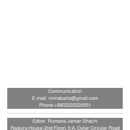
Communication
E-mail: vinnabarta@gmail.com
Phone:+8802222220051
Editor: Rumana Jaman Shachi
Raipura House (2nd Floor), 5/A, Outer Circular Road