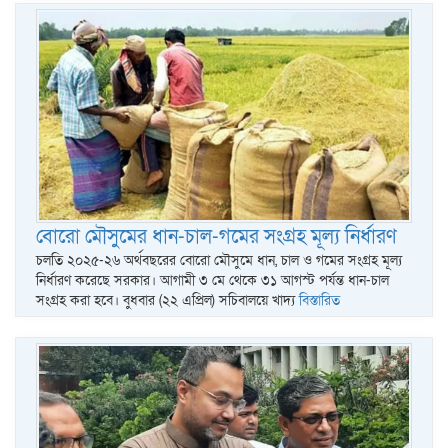
বোরো মৌসুমের ধান-চাল-গমের সংগ্রহ মূল্য নির্ধারণ
চলতি ২০২৫-২৬ অর্থবছরের বোরো মৌসুমে ধান, চাল ও গমের সংগ্রহ মূল্য
নির্ধারণ করেছে সরকার। আগামী ৩ মে থেকে ৩১ আগস্ট পর্যন্ত ধান-চাল
সংগ্রহ করা হবে। বুধবার (২২ এপ্রিল) সচিবালয়ে খাদ্য
বিস্তারিত