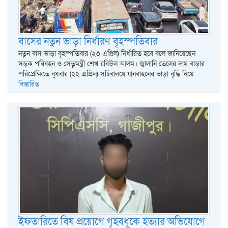
বাসের নতুন ভাড়া নির্ধারণ বৃহস্পতিবার
নতুন বাস ভাড়া বৃহস্পতিবার (২৩ এপ্রিল) নির্ধারিত হবে বলে জানিয়েছেন
সড়ক পরিবহন ও সেতুমন্ত্রী শেখ রবিউল আলম। জ্বালানি তেলের দাম বাড়ার
পরিপ্রেক্ষিতে বুধবার (২২ এপ্রিল) সচিবালয়ে যানবাহনের ভাড়া বৃদ্ধি নিয়ে
বিস্তারিত
ইফতারিতে বিষ প্রয়োগে গৃহবধূকে হত্যার অভিযোগে