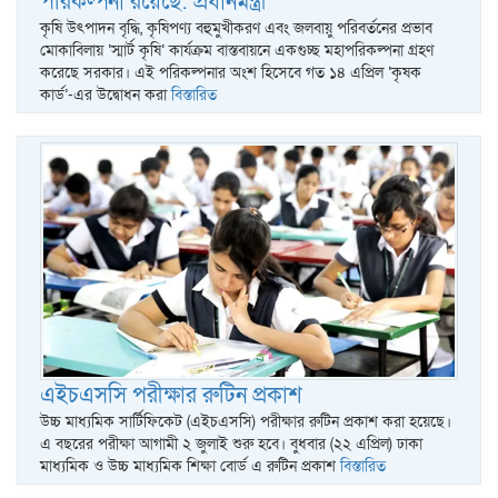
পরিকল্পনা রয়েছে: প্রধানমন্ত্রী
কৃষি উৎপাদন বৃদ্ধি, কৃষিপণ্য বহুমুখীকরণ এবং জলবায়ু পরিবর্তনের প্রভাব
মোকাবিলায় ‘স্মার্ট কৃষি’ কার্যক্রম বাস্তবায়নে একগুচ্ছ মহাপরিকল্পনা গ্রহণ
করেছে সরকার। এই পরিকল্পনার অংশ হিসেবে গত ১৪ এপ্রিল ‘কৃষক
কার্ড’-এর উদ্বোধন করা
বিস্তারিত
এইচএসসি পরীক্ষার রুটিন প্রকাশ
উচ্চ মাধ্যমিক সার্টিফিকেট (এইচএসসি) পরীক্ষার রুটিন প্রকাশ করা হয়েছে।
এ বছরের পরীক্ষা আগামী ২ জুলাই শুরু হবে। বুধবার (২২ এপ্রিল) ঢাকা
মাধ্যমিক ও উচ্চ মাধ্যমিক শিক্ষা বোর্ড এ রুটিন প্রকাশ
বিস্তারিত