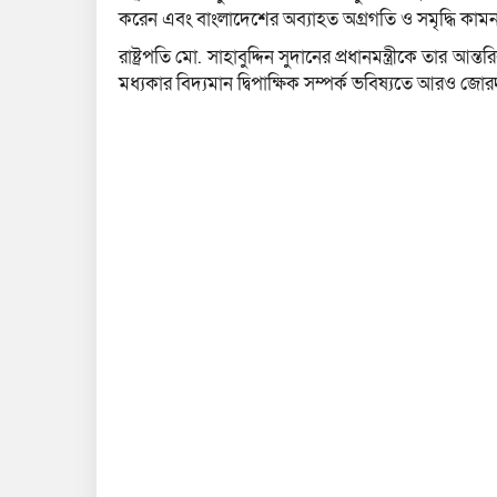
করেন এবং বাংলাদেশের অব্যাহত অগ্রগতি ও সমৃদ্ধি কাম
রাষ্ট্রপতি মো. সাহাবুদ্দিন সুদানের প্রধানমন্ত্রীকে তার
মধ্যকার বিদ্যমান দ্বিপাক্ষিক সম্পর্ক ভবিষ্যতে আরও জ