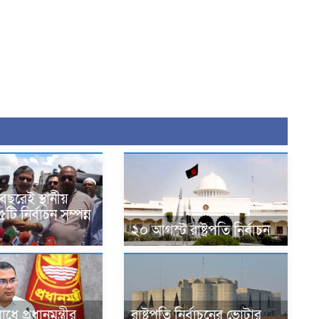
বছরেই স্থানীয়
ি নির্বাচন সম্পন্ন
২০ আগস্ট রাষ্ট্রপতি নির্বাচন
ে প্রধানমন্ত্রীর
রাষ্ট্রপতি নির্বাচনের ভোটার