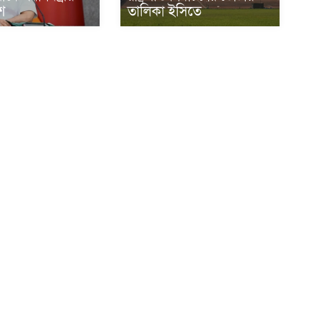
েশ
তালিকা ইসিতে