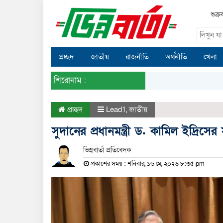
শুক্
প্রচ্ছদ
জাতীয়
রাজনীতি
অর্থনীতি
খেলা
শিরোনাম :
প্রচ্ছদ
Lead1
,
জাতীয়
সুদানের প্রধানমন্ত্রী ড. কামিল ইদ্রিসের 
ভিন্নবার্তা প্রতিবেদক
প্রকাশের সময় : শনিবার, ১৬ মে, ২০২৬ ৮:৩৫ pm