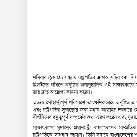
শনিবার (১৬ মে) সন্ধ্যায় রাষ্ট্রপতির একান্ত সচিব মো
হিলটনের লবিতে অনুষ্ঠিত অনানুষ্ঠানিক এই সাক্ষাৎকালে সু
তার দ্রুত আরোগ্য কামনা করেন।
অত্যন্ত সৌহার্দ্যপূর্ণ পরিবেশে তাৎক্ষণিকভাবে অনুষ্ঠিত
এবং রাষ্ট্রপতির সুস্বাস্থ্যের জন্য মহান আল্লাহর দরবারে
দীর্ঘদিনের বন্ধুত্বপূর্ণ সম্পর্কের কথা স্মরণ করেন এবং স
সাক্ষাৎকালে সুদানের প্রধানমন্ত্রী বাংলাদেশের সাম্প্
রাষ্ট্রপতিকে সাধুবাদ জানান। তিনি সুদানে বাংলাদেশের শান