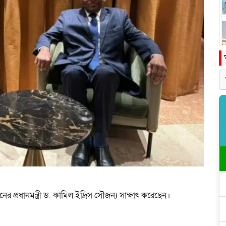
ুদানের প্রধানমন্ত্রী ড. কামিল ইদ্রিস সৌজন্য সাক্ষাৎ করেছেন।