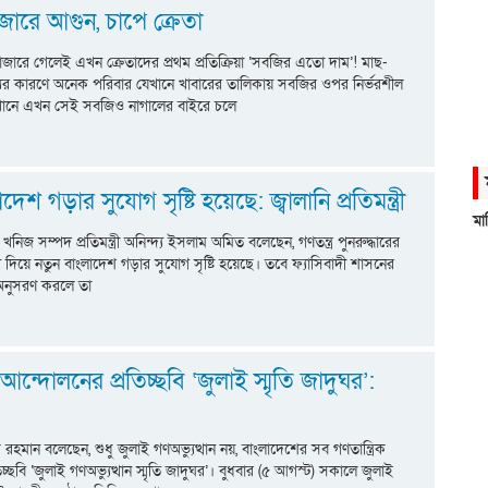
ারে আগুন, চাপে ক্রেতা
াজারে গেলেই এখন ক্রেতাদের প্রথম প্রতিক্রিয়া ‘সবজির এতো দাম’! মাছ-
্যের কারণে অনেক পরিবার যেখানে খাবারের তালিকায় সবজির ওপর নির্ভরশীল
েখানে এখন সেই সবজিও নাগালের বাইরে চলে
দেশ গড়ার সুযোগ সৃষ্টি হয়েছে: জ্বালানি প্রতিমন্ত্রী
মা
 ও খনিজ সম্পদ প্রতিমন্ত্রী অনিন্দ্য ইসলাম অমিত বলেছেন, গণতন্ত্র পুনরুদ্ধারের
 দিয়ে নতুন বাংলাদেশ গড়ার সুযোগ সৃষ্টি হয়েছে। তবে ফ্যাসিবাদী শাসনের
অনুসরণ করলে তা
ক আন্দোলনের প্রতিচ্ছবি ‘জুলাই স্মৃতি জাদুঘর’:
রেক রহমান বলেছেন, শুধু জুলাই গণঅভ্যুত্থান নয়, বাংলাদেশের সব গণতান্ত্রিক
চ্ছবি ‘জুলাই গণঅভ্যুত্থান স্মৃতি জাদুঘর’। বুধবার (৫ আগস্ট) সকালে জুলাই