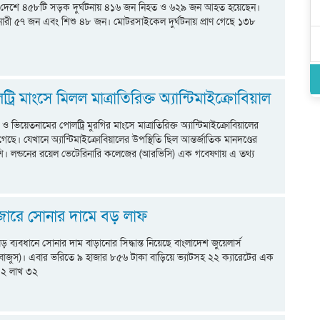
 দেশে ৪৫৮টি সড়ক দুর্ঘটনায় ৪১৬ জন নিহত ও ৬২৯ জন আহত হয়েছেন।
নারী ৫৭ জন এবং শিশু ৪৮ জন। মোটরসাইকেল দুর্ঘটনায় প্রাণ গেছে ১৩৮
রি মাংসে মিলল মাত্রাতিরিক্ত অ্যান্টিমাইক্রোবিয়াল
ও ভিয়েতনামের পোলট্রি মুরগির মাংসে মাত্রাতিরিক্ত অ্যান্টিমাইক্রোবিয়ালের
গেছে। যেখানে অ্যান্টিমাইক্রোবিয়ালের উপস্থিতি ছিল আন্তর্জাতিক মানদণ্ডের
ি। লন্ডনের রয়েল ভেটেরিনারি কলেজের (আরভিসি) এক গবেষণায় এ তথ্য
জারে সোনার দামে বড় লাফ
 ব্যবধানে সোনার দাম বাড়ানোর সিদ্ধান্ত নিয়েছে বাংলাদেশ জুয়েলার্স
(বাজুস)। এবার ভরিতে ৯ হাজার ৮৫৬ টাকা বাড়িয়ে ভ্যাটসহ ২২ ক্যারেটের এক
 ২ লাখ ৩২