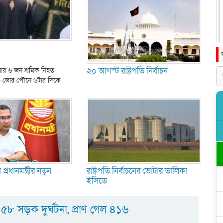
২০ আগস্ট রাষ্ট্রপতি নির্বাচন
য় ৬ জন শ্রমিক নিহত
) ভোর পৌনে ৬টার দিকে
্রধানমন্ত্রীর নতুন
রাষ্ট্রপতি নির্বাচনের ভোটার তালিকা
ইসিতে
৪৫৮ সড়ক দুর্ঘটনা, প্রাণ গেল ৪১৬