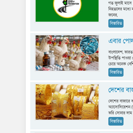
গত জুলাই মাসে
নিহতদের মধ্যে 
জনের,
বিস্তারিত
এবার পোলট্
বাংলাদেশ, ভারত 
উপস্থিতি পাওয়া 
চেয়ে অনেক বেশ
বিস্তারিত
দেশের বা
দেশের বাজারে বড়
অ্যাসোসিয়েশন 
ভরি সোনার দাম
বিস্তারিত