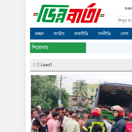
শুক্
প্রচ্ছদ
জাতীয়
রাজনীতি
অর্থনীতি
খেলা
শিরোনাম :
Lead1