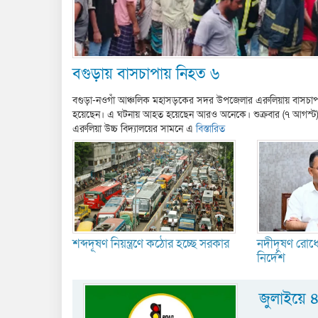
বগুড়ায় বাসচাপায় নিহত ৬
বগুড়া-নওগাঁ আঞ্চলিক মহাসড়কের সদর উপজেলার এরুলিয়ায় বাসচাপা
হয়েছেন। এ ঘটনায় আহত হয়েছেন আরও অনেকে। শুক্রবার (৭ আগস্ট
এরুলিয়া উচ্চ বিদ্যালয়ের সামনে এ
বিস্তারিত
শব্দদূষণ নিয়ন্ত্রণে কঠোর হচ্ছে সরকার
নদীদূষণ রোধে প
নির্দেশ
জুলাইয়ে 