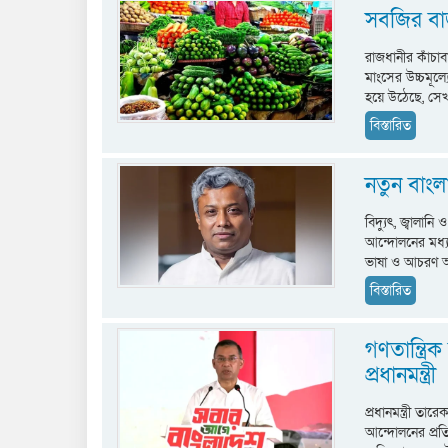
সবজির বাজ
রাজধানীর কাঁচাব
মাংসের উচ্চমূল
হয়ে উঠেছে, স
বিস্তারিত
নতুন বাংলা
বিদ্যুৎ, জ্বালানি
আন্দোলনের মধ্য
ভাষা ও আচরণ 
বিস্তারিত
গণতান্ত্রি
প্রধানমন্ত্রী
প্রধানমন্ত্রী তা
আন্দোলনের প্রতি