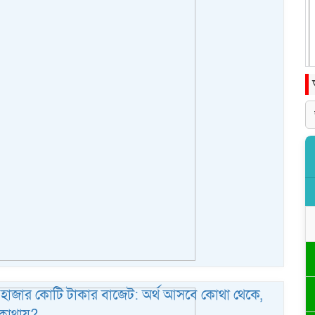
হাজার কোটি টাকার বাজেট: অর্থ আসবে কোথা থেকে,