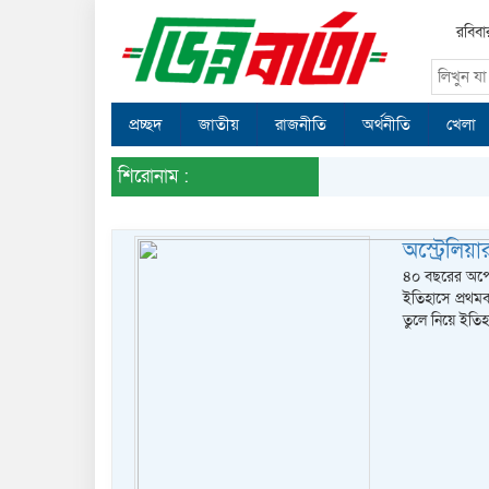
রবিবা
প্রচ্ছদ
জাতীয়
রাজনীতি
অর্থনীতি
খেলা
শিরোনাম :
অস্ট্রেলি
৪০ বছরের অপেক
ইতিহাসে প্রথমব
তুলে নিয়ে ইত