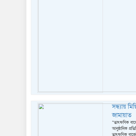
সন্ধ্যায় মি
জামায়াত
“তাৎক্ষণিক বাজে
আনুষ্ঠানিক প্রত
তাৎক্ষণিক বাজ