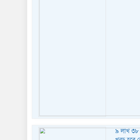
৯ লাখ ৩৮ 