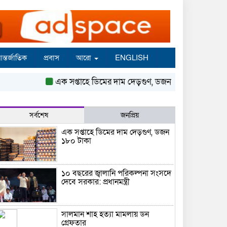
ন্তর্জাতিক
প্রবাস
আরো
ENGLISH
এক সপ্তাহে ডিমের দাম দেড়গুণ, ডজন ১৮০ টাকা
১০ বছরের 
সর্বশেষ
জনপ্রিয়
এক সপ্তাহে ডিমের দাম দেড়গুণ, ডজন
১৮০ টাকা
১০ বছরের জ্বালানি পরিকল্পনা সংসদে
দেবে সরকার: প্রধানমন্ত্রী
সালমান শাহ হত্যা মামলায় ডন
গ্রেফতার