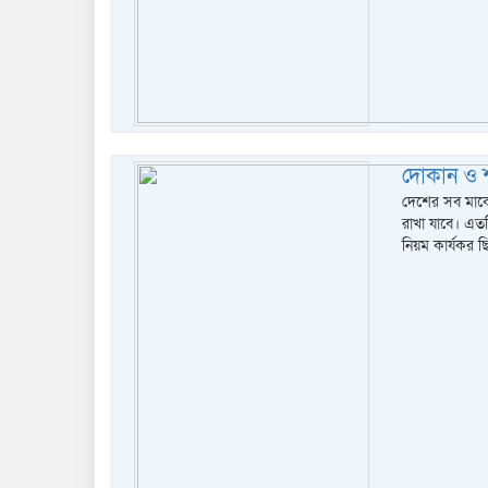
দোকান ও শ
দেশের সব মার্
রাখা যাবে। এতদি
নিয়ম কার্যকর ছ