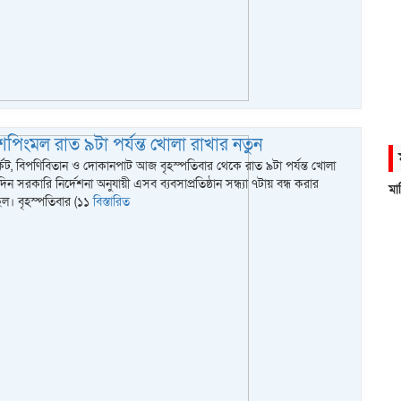
পিংমল রাত ৯টা পর্যন্ত খোলা রাখার নতুন
কেট, বিপণিবিতান ও দোকানপাট আজ বৃহস্পতিবার থেকে রাত ৯টা পর্যন্ত খোলা
ন সরকারি নির্দেশনা অনুযায়ী এসব ব্যবসাপ্রতিষ্ঠান সন্ধ্যা ৭টায় বন্ধ করার
মা
িল। বৃহস্পতিবার (১১
বিস্তারিত