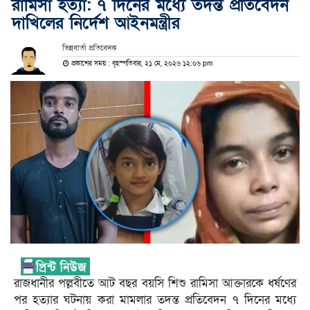
রামিসা হত্যা: ৭ দিনের মধ্যে তদন্ত প্রতিবেদন
দাখিলের নির্দেশ আইনমন্ত্রীর
ভিন্নবার্তা প্রতিবেদক
প্রকাশের সময় : বৃহস্পতিবার, ২১ মে, ২০২৬ ১২:০৬ pm
রাজধানীর পল্লবীতে আট বছর বয়সি শিশু রামিসা আক্তারকে ধর্ষণের
পর হত্যার ঘটনায় করা মামলার তদন্ত প্রতিবেদন ৭ দিনের মধ্যে