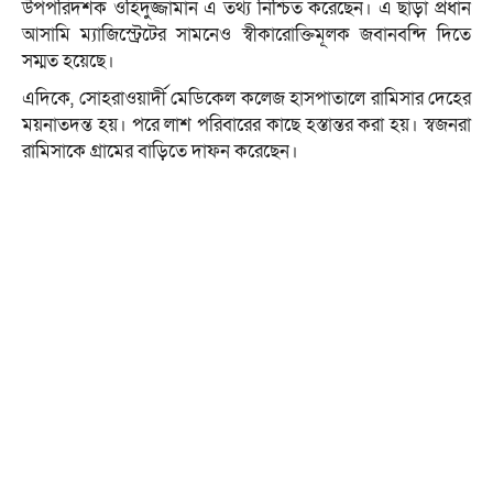
উপপরিদর্শক ওহিদুজ্জামান এ তথ্য নিশ্চিত করেছেন। এ ছাড়া প্রধান
আসামি ম্যাজিস্ট্রেটের সামনেও স্বীকারোক্তিমূলক জবানবন্দি দিতে
সম্মত হয়েছে।
এদিকে, সোহরাওয়ার্দী মেডিকেল কলেজ হাসপাতালে রামিসার দেহের
ময়নাতদন্ত হয়। পরে লাশ পরিবারের কাছে হস্তান্তর করা হয়। স্বজনরা
রামিসাকে গ্রামের বাড়িতে দাফন করেছেন।