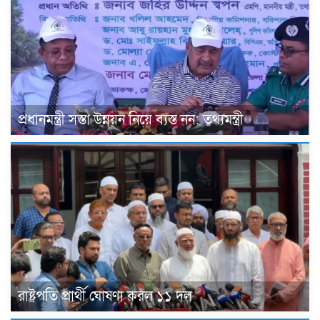
প্রধানমন্ত্রী সস্তা উন্নয়ন নিয়ে ব্যস্ত নন: তথ্যমন্ত্রী
রাষ্ট্রপতি প্রার্থী ঘোষণা করল ১১ দল