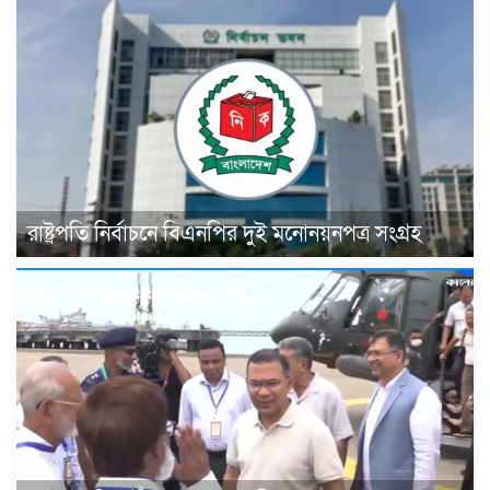
রাষ্ট্রপতি নির্বাচনে বিএনপির দুই মনোনয়নপত্র সংগ্রহ