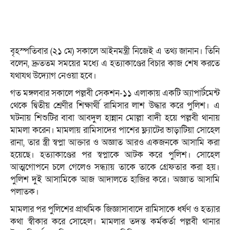
বৃহস্পতিবার (২১ মে) সকালে আইনমন্ত্রী নিজেই এ তথ্য জানান। তিনি
বলেন, দ্রুততম সময়ের মধ্যে এ হত্যাকাণ্ডের বিচার কাজ শেষ করতে
যথাযথ উদ্যোগ নেওয়া হবে।
গত মঙ্গলবার সকালে পল্লবী সেকশন-১১ এলাকায় একটি অ্যাপার্টমেন্ট
থেকে দ্বিতীয় শ্রেণীর শিক্ষার্থী রামিসার লাশ উদ্ধার করে পুলিশ। এ
ঘটনায় শিশুটির বাবা আবদুল হান্নান মোল্লা বাদী হয়ে পল্লবী থানায়
মামলা করেন। মামলায় রামিসাদের পাশের ফ্ল্যাটের ভাড়াটিয়া সোহেল
রানা, তার স্ত্রী স্বপ্না আক্তার ও অজ্ঞাত আরও একজনকে আসামি করা
হয়েছে। হত্যাকাণ্ডের পর স্বপ্নাকে আটক করে পুলিশ। সোহেল
আত্মগোপনে চলে গেলেও সন্ধ্যায় তাকে তাকে গ্রেফতার করা হয়।
পুলিশ দুই আসামিকে আজ আদালতে হাজির করে। অজ্ঞাত আসামি
পলাতক।
মামলার পর পুলিশের প্রাথমিক জিজ্ঞাসাবাদে রামিসাকে ধর্ষণ ও হত্যার
কথা স্বীকার করে সোহেল। মামলার তদন্ত কর্মকর্তা পল্লবী থানার