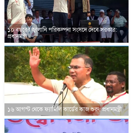
১০ বছরের জ্বালানি পরিকল্পনা সংসদে দেবে সরকার:
প্রধানমন্ত্রী
১৬ আগস্ট থেকে ফ্যামিলি কার্ডের কাজ শুরু: প্রধানমন্ত্রী