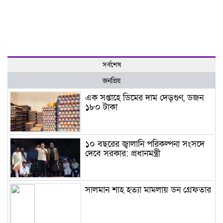
সর্বশেষ
জনপ্রিয়
এক সপ্তাহে ডিমের দাম দেড়গুণ, ডজন
১৮০ টাকা
১০ বছরের জ্বালানি পরিকল্পনা সংসদে
দেবে সরকার: প্রধানমন্ত্রী
সালমান শাহ হত্যা মামলায় ডন গ্রেফতার