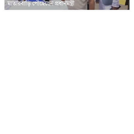
মাতারবাড়ি পৌঁছেছেন প্রধানমন্ত্রী