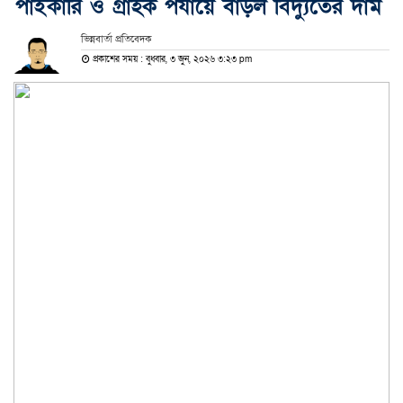
পাইকারি ও গ্রাহক পর্যায়ে বাড়ল বিদ্যুতের দাম
ভিন্নবার্তা প্রতিবেদক
প্রকাশের সময় : বুধবার, ৩ জুন, ২০২৬ ৩:২৩ pm