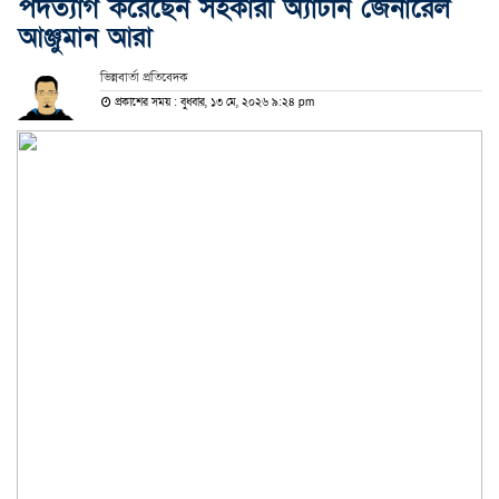
পদত্যাগ করেছেন সহকারী অ্যাটর্নি জেনারেল
আঞ্জুমান আরা
ভিন্নবার্তা প্রতিবেদক
প্রকাশের সময় : বুধবার, ১৩ মে, ২০২৬ ৯:২৪ pm