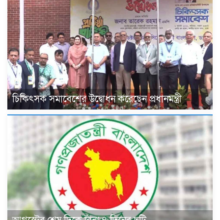
চিকিৎসক সমাবেশের উদ্বোধন করেছেন প্রধানমন্ত্রী