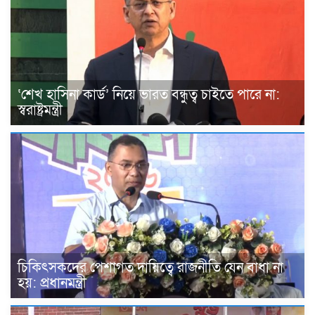
‘শেখ হাসিনা কার্ড’ নিয়ে ভারত বন্ধুত্ব চাইতে পারে না:
স্বরাষ্ট্রমন্ত্রী
চিকিৎসকদের পেশাগত দায়িত্বে রাজনীতি যেন বাধা না
হয়: প্রধানমন্ত্রী