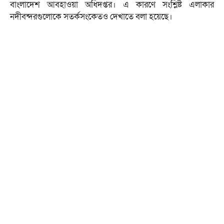
বাংলাদেশ আবহাওয়া অধিদপ্তর। এ কারণে সংশ্লিষ্ট এলাকার
নদীবন্দরগুলোকে সতর্কসংকেতও দেখাতে বলা হয়েছে।