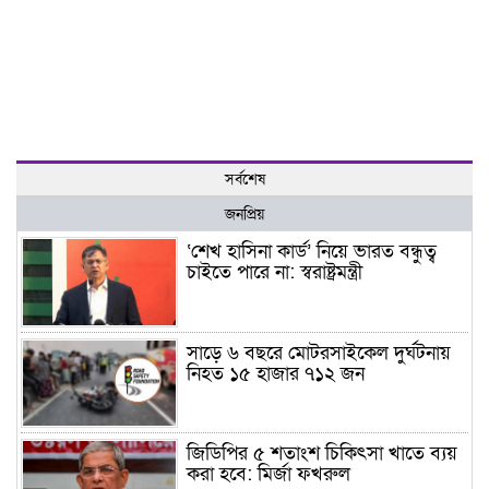
সর্বশেষ
জনপ্রিয়
‘শেখ হাসিনা কার্ড’ নিয়ে ভারত বন্ধুত্ব
চাইতে পারে না: স্বরাষ্ট্রমন্ত্রী
সাড়ে ৬ বছরে মোটরসাইকেল দুর্ঘটনায়
নিহত ১৫ হাজার ৭১২ জন
জিডিপির ৫ শতাংশ চিকিৎসা খাতে ব্যয়
করা হবে: মির্জা ফখরুল