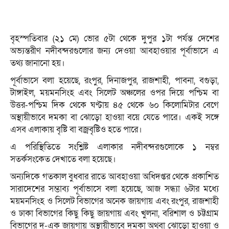
বৃহস্পতিবার (২১ মে) ভোর ৫টা থেকে দুপুর ১টা পর্যন্ত দেশের
অভ্যন্তরীণ নদীবন্দরগুলোর জন্য দেওয়া আবহাওয়ার পূর্বাভাসে এ
তথ্য জানানো হয়।
পূর্বাভাসে বলা হয়েছে, রংপুর, দিনাজপুর, রাজশাহী, পাবনা, বগুড়া,
টাঙ্গাইল, ময়মনসিংহ এবং সিলেট অঞ্চলের ওপর দিয়ে পশ্চিম বা
উত্তর-পশ্চিম দিক থেকে ঘণ্টায় ৪৫ থেকে ৬০ কিলোমিটার বেগে
অস্থায়ীভাবে দমকা বা ঝোড়ো হাওয়া বয়ে যেতে পারে। একই সঙ্গে
এসব এলাকায় বৃষ্টি বা বজ্রবৃষ্টিও হতে পারে।
এ পরিস্থিতিতে সংশ্লিষ্ট এলাকার নদীবন্দরগুলোকে ১ নম্বর
সতর্কসংকেত দেখাতে বলা হয়েছে।
অন্যদিকে গতকাল বুধবার রাতে আবহাওয়া অধিদপ্তর থেকে প্রকাশিত
সারাদেশের সম্ভাব্য পূর্বাভাসে বলা হয়েছে, আজ সন্ধ্যা ৬টার মধ্যে
ময়মনসিংহ ও সিলেট বিভাগের অনেক জায়গায় এবং রংপুর, রাজশাহী
ও ঢাকা বিভাগের কিছু কিছু জায়গায় এবং খুলনা, বরিশাল ও চট্টগ্রাম
বিভাগের দু-এক জায়গায় অস্থায়ীভাবে দমকা অথবা ঝোড়ো হাওয়া ও