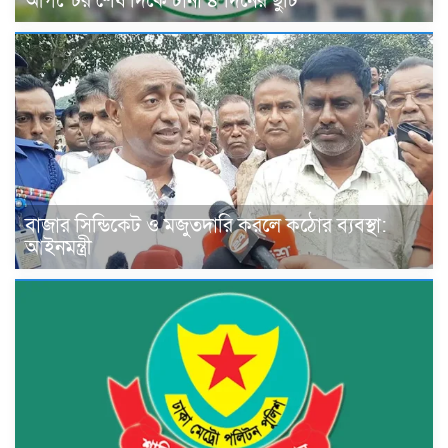
আগস্টের শেষ দিকে টানা ৪ দিনের ছুটি
বাজার সিন্ডিকেট ও মজুতদারি করলে কঠোর ব্যবস্থা:
আইনমন্ত্রী