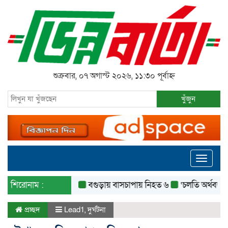
শুক্রবার, ০৭ অগাস্ট ২০২৬, ১১:৩০ পূর্বাহ্ন
খুঁজুন
Toggle
navigati
শিরোনাম :
বগুড়ায় বাসচাপায় নিহত ৬
‘চলতি অর্থবছরেই স্থানী
প্রচ্ছদ
Lead1
,
দুর্ঘটনা