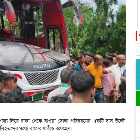
ক্কা দিয়ে ঢাকা থেকে যাওয়া দোলা পরিবহনের একটি বাস উল্টে
হতদের মধ্যে বাসের যাত্রীও রয়েছেন।