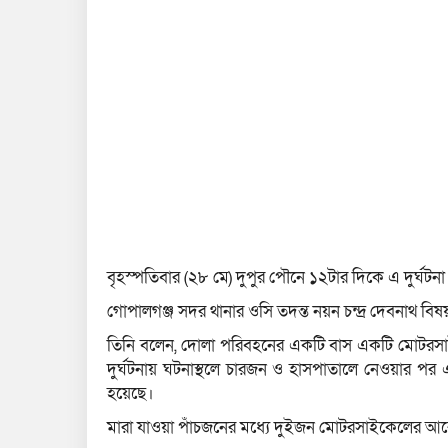
বৃহস্পতিবার (২৮ মে) দুপুর পৌনে ১২টার দিকে এ দুর্ঘটন
গোপালগঞ্জ সদর থানার ওসি তদন্ত নয়ন চন্দ্র দেবনাথ বিষ
তিনি বলেন, দোলা পরিবহনের একটি বাস একটি মোটরসা
দুর্ঘটনায় ঘটনাস্থলে চারজন ও হাসপাতালে নেওয়ার 
হয়েছে।
মারা যাওয়া পাঁচজনের মধ্যে দুইজন মোটরসাইকেলের আরো