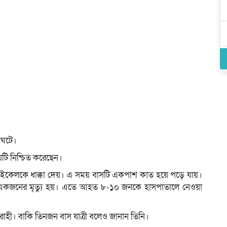
া ঘটে।
য়টি নিশ্চিত করেছেন।
ইকেলকে ধাক্কা দেয়। এ সময় বাসটি একপাশ কাত হয়ে পড়ে যায়।
পর একজনের মৃত্যু হয়। এতে আহত ৮-১০ জনকে হাসপাতালে নেওয়া
হী। বাকি তিনজন বাস যাত্রী বলেও জানান তিনি।