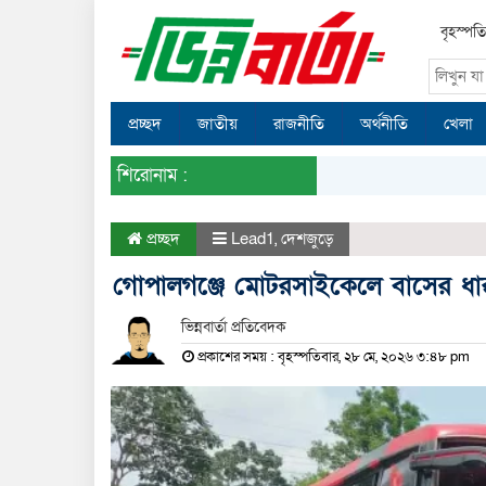
বৃহস্পত
প্রচ্ছদ
জাতীয়
রাজনীতি
অর্থনীতি
খেলা
শিরোনাম :
প্রচ্ছদ
Lead1
,
দেশজুড়ে
গোপালগঞ্জে মোটরসাইকেলে বাসের ধাক
ভিন্নবার্তা প্রতিবেদক
প্রকাশের সময় : বৃহস্পতিবার, ২৮ মে, ২০২৬ ৩:৪৮ pm