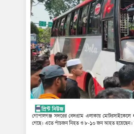
গোপালগঞ্জ সদরের বেদগ্রাম এলাকায় মোটরসাইকেলে ধা
গেছে। এতে পাঁচজন নিহত ও ৮-১০ জন আহত হয়েছেন। নি