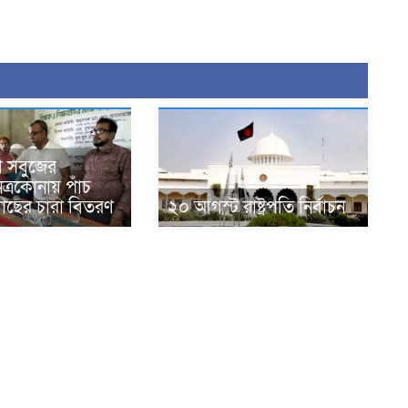
ে সবুজের
েত্রকোনায় পাঁচ
াছের চারা বিতরণ
২০ আগস্ট রাষ্ট্রপতি নির্বাচন