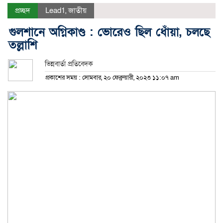
প্রচ্ছদ
Lead1
,
জাতীয়
গুলশানে অগ্নিকাণ্ড : ভোরেও ছিল ধোঁয়া, চলছে
তল্লাশি
ভিন্নবার্তা প্রতিবেদক
প্রকাশের সময় : সোমবার, ২০ ফেব্রুয়ারী, ২০২৩ ১১:০৭ am