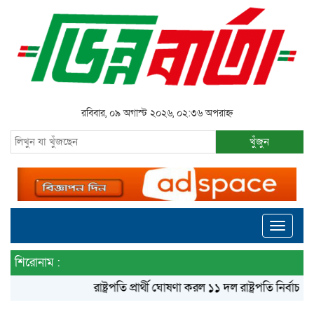
রবিবার, ০৯ অগাস্ট ২০২৬, ০২:৩৬ অপরাহ্ন
খুঁজুন
Toggle
navigati
শিরোনাম :
রাষ্ট্রপতি প্রার্থী ঘোষণা করল ১১ দল
রাষ্ট্রপতি নির্বাচনে বিএ