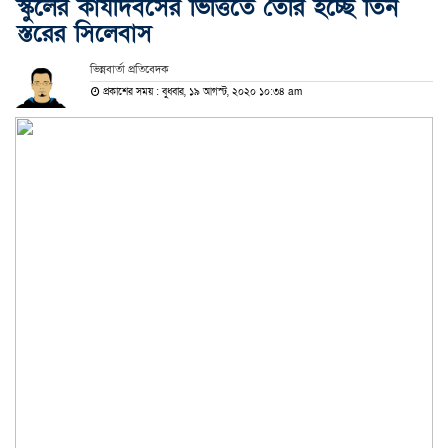
স্কুলের কার্যদিবসের ভিত্তিতে তৈরি হচ্ছে তিন
স্তরের সিলেবাস
ভিন্নবার্তা প্রতিবেদক
প্রকাশের সময় : বুধবার, ১৯ আগস্ট, ২০২০ ১০:৩৪ am