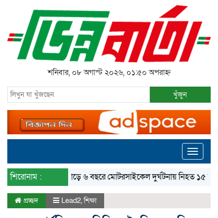
শনিবার, ০৮ অগাস্ট ২০২৬, ০১:৫০ অপরাহ্ন
খুঁজুন
Toggle
navigati
শিরোনাম :
সাড়ে ৬ বছরে মোটরসাইকেল দুর্ঘটনায় নিহত ১৫ হাজার ৭
প্রচ্ছদ
Lead2
,
শিক্ষা