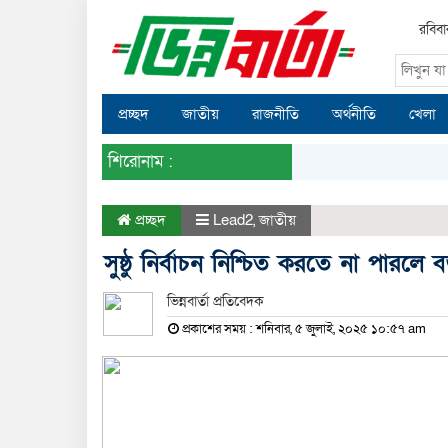
রবিব
প্রচ্ছদ
জাতীয়
রাজনীতি
অর্থনীতি
খেলা
শিরোনাম :
প্রচ্ছদ
Lead2
,
জাতীয়
সুষ্ঠু নির্বাচন নিশ্চিত করতে না পারলে
ভিন্নবার্তা প্রতিবেদক
প্রকাশের সময় : শনিবার, ৫ জুলাই, ২০২৫ ১০:৫৭ am