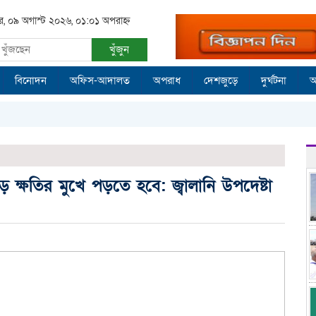
ার, ০৯ অগাস্ট ২০২৬, ০১:০১ অপরাহ্ন
খুঁজুন
বিনোদন
অফিস-আদালত
অপরাধ
দেশজুড়ে
দুর্ঘটনা
আ
 বড় ক্ষতির মুখে পড়তে হবে: জ্বালানি উপদেষ্টা