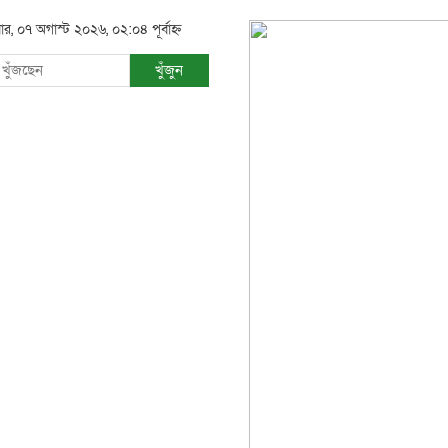
বার, ০৭ অগাস্ট ২০২৬, ০২:০৪ পূর্বাহ্ন
খুঁজুন