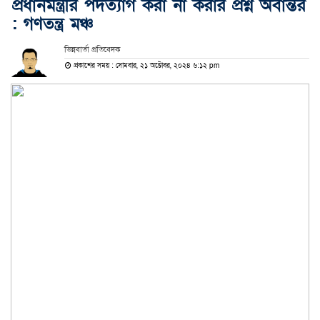
প্রধানমন্ত্রীর পদত্যাগ করা না করার প্রশ্ন অবান্তর
: গণতন্ত্র মঞ্চ
ভিন্নবার্তা প্রতিবেদক
প্রকাশের সময় : সোমবার, ২১ অক্টোবর, ২০২৪ ৬:১২ pm