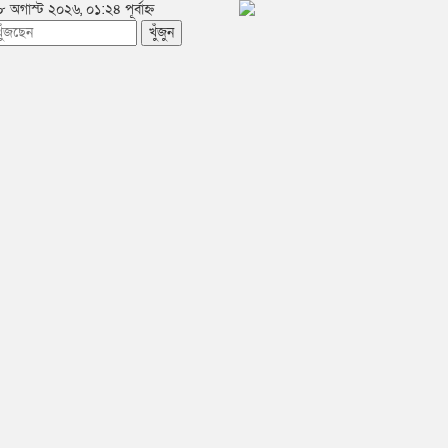
 অগাস্ট ২০২৬, ০১:২৪ পূর্বাহ্ন
খুঁজুন