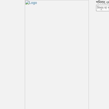
শনিবার, ০৮