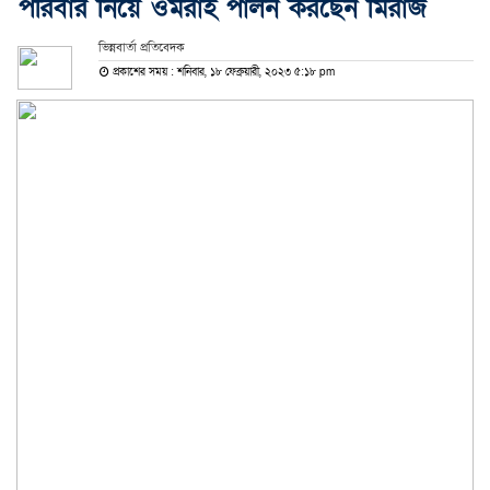
পরিবার নিয়ে ওমরাহ পালন করছেন মিরাজ
ভিন্নবার্তা প্রতিবেদক
প্রকাশের সময় : শনিবার, ১৮ ফেব্রুয়ারী, ২০২৩ ৫:১৮ pm