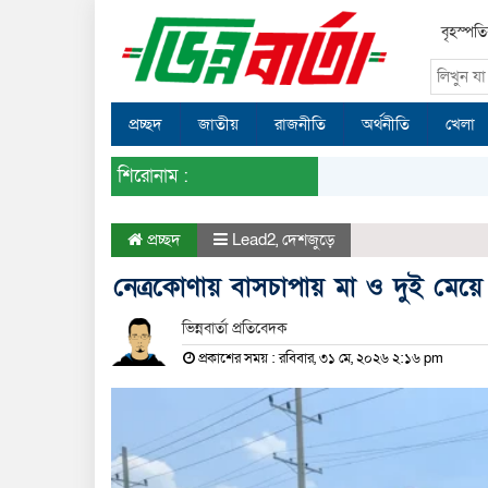
বৃহস্পত
প্রচ্ছদ
জাতীয়
রাজনীতি
অর্থনীতি
খেলা
শিরোনাম :
প্রচ্ছদ
Lead2
,
দেশজুড়ে
নেত্রকোণায় বাসচাপায় মা ও দুই মেয়
ভিন্নবার্তা প্রতিবেদক
প্রকাশের সময় : রবিবার, ৩১ মে, ২০২৬ ২:১৬ pm