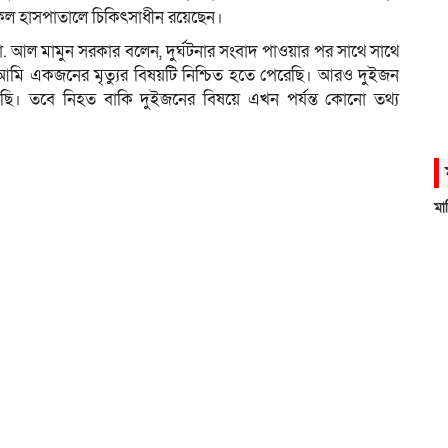
কেল হাসপাতালে চিকিৎসাধীন রয়েছেন।
) মো. আল মামুন সরকার বলেন, দুর্ঘটনার সংবাদ পাওয়ার পর সাথে সাথে
্ত আমি একজনের মৃত্যুর বিষয়টি নিশ্চিত হতে পেরেছি। আরও দুইজন
েছি। তবে নিহত বাকি দুইজনের বিষয়ে এখন পর্যন্ত কোনো তথ্য
মা