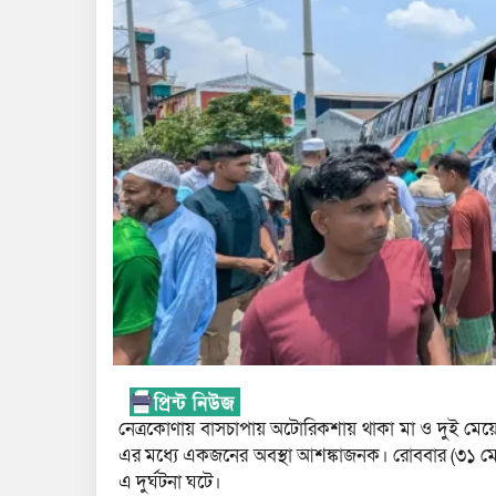
নেত্রকোণায় বাসচাপায় অটোরিকশায় থাকা মা ও দুই মে
এর মধ্যে একজনের অবস্থা আশঙ্কাজনক। রোববার (৩১ মে
এ দুর্ঘটনা ঘটে।