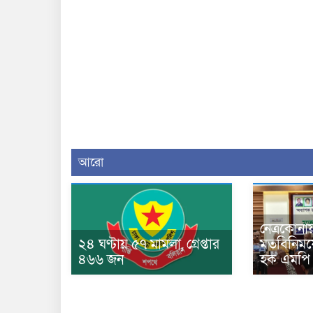
আরো
নেত্রকোনায়
২৪ ঘণ্টায় ৫৭ মামলা, গ্রেপ্তার
মতবিনিময়
৪৬৬ জন
হক এমপি