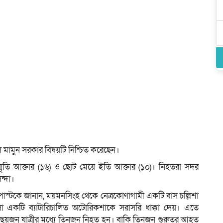
 আল মামুন সরকার বিষয়টি নিশ্চিত করেছেন।
মৃতি আক্তার (১৬) ও ছোট মেয়ে ইতি আক্তার (১০)। নিহতরা সদর
ন্দা।
া পোস্টকে জানান, ময়মনসিংহ থেকে নেত্রকোণাগামী একটি বাস চল্লিশা
কটি ব্যাটারিচালিত অটোরিকশাকে সরাসরি ধাক্কা দেয়। এতে
া ছয়জন যাত্রীর মধ্যে তিনজন নিহত হন। বাকি তিনজন গুরুতর আহত