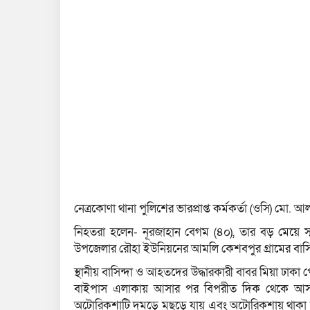
নেত্রকোণা থানা পুলিশের ভারপ্রাপ্ত কর্মকর্তা (ওসি) মো.
নিহতরা হলেন- নূরজাহান বেগম (৪০), তার বড় মেয়ে স্
উপজেলার রৌহা ইউনিয়নের আমলি কেশবপুর গ্রামের বাসি
স্থানীয় বাসিন্দা ও আহতদের উদ্ধারকারী বাবর মিয়া ঢাক
বাইপাস এলাকায় আসার পর বিপরীত দিক থেকে আসা এ
অটোরিকশাটি দুমড়ে মুছড়ে যায় এবং অটোরিকশায় থাক