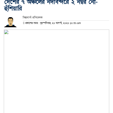
দেশের ৭ অঞ্চলের নদীবন্দরে ২ নম্বর নৌ-
হুঁশিয়ারি
ভিন্নবার্তা প্রতিবেদক
প্রকাশের সময় : বৃহস্পতিবার, ২০ আগস্ট, ২০২০ ১০:৩৬ am