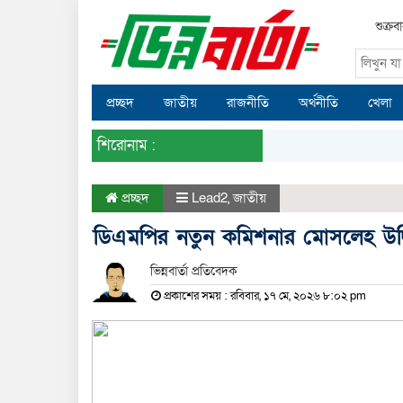
শুক্র
প্রচ্ছদ
জাতীয়
রাজনীতি
অর্থনীতি
খেলা
শিরোনাম :
প্রচ্ছদ
Lead2
,
জাতীয়
ডিএমপির নতুন কমিশনার মোসলেহ উদ্
ভিন্নবার্তা প্রতিবেদক
প্রকাশের সময় : রবিবার, ১৭ মে, ২০২৬ ৮:০২ pm