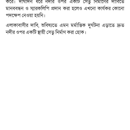
করে। দীর্ঘদিন ধরে নদীর ওপর একটি সেতু নির্মাণের দাবিতে
মানববন্ধন ও স্মারকলিপি প্রদান করা হলেও এখনো কার্যকর কোনো
পদক্ষেপ নেওয়া হয়নি।
এলাকাবাসীর দাবি, ভবিষ্যতে এমন মর্মান্তিক দুর্ঘটনা এড়াতে দ্রুত
নদীর ওপর একটি স্থায়ী সেতু নির্মাণ করা হোক।