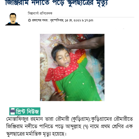
জিঞ্জিরাম নদীতে পড়ে স্কুলছাত্রের মৃত্যু
ভিন্নবার্তা প্রতিবেদক
প্রকাশের সময় : বৃহস্পতিবার, ১৪ মে, ২০২৬ ৯:১৭ pm
মোস্তাফিজুর রহমান তারা রৌমারী (কুড়িগ্রাম):কুড়িগ্রামের রৌমারীতে
জিঞ্জিরাম নদীতে পানিতে পড়ে আব্দুল্লাহ (৭) নামে প্রথম শ্রেণির এক
স্কুলছাত্রের মর্মান্তিক মৃত্যু হয়েছে।