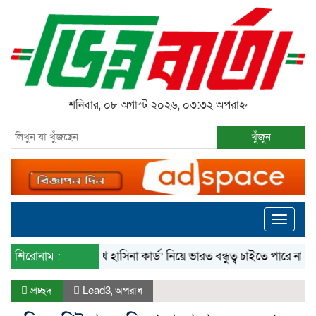
শনিবার, ০৮ অগাস্ট ২০২৬, ০৩:৩২ অপরাহ্ন
খুঁজুন
Toggle
navigati
শিরোনাম :
‘শেখ হাসিনা কার্ড’ নিয়ে ভারত বন্ধুত্ব চাইতে পারে না: স্বরাষ্ট্রমন্ত্র
প্রচ্ছদ
Lead3
,
অপরাধ