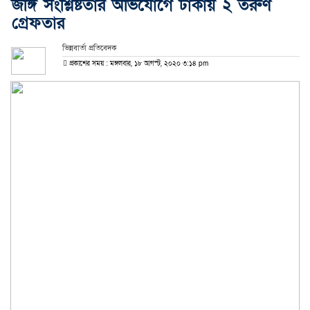
জঙ্গি সংশ্লিষ্টতার অভিযোগে ঢাকায় ২ তরুণ
গ্রেফতার
ভিন্নবার্তা প্রতিবেদক
প্রকাশের সময় : মঙ্গলবার, ১৮ আগস্ট, ২০২০ ৩:১৪ pm