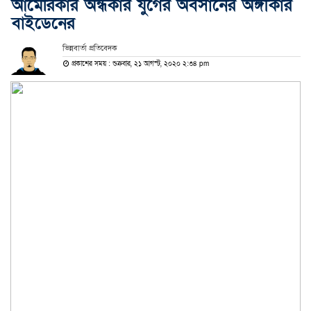
আমেরিকার অন্ধকার যুগের অবসানের অঙ্গীকার
বাইডেনের
ভিন্নবার্তা প্রতিবেদক
প্রকাশের সময় : শুক্রবার, ২১ আগস্ট, ২০২০ ২:৩৪ pm