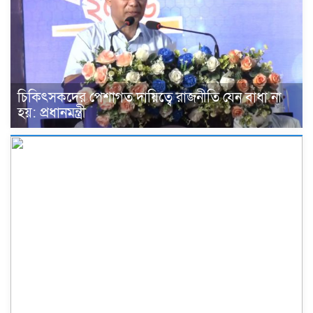
চিকিৎসকদের পেশাগত দায়িত্বে রাজনীতি যেন বাধা না
হয়: প্রধানমন্ত্রী