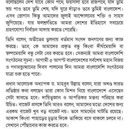
বলেছিলেন দেশ যাবে কোন পথে, ফয়সালা হবে রাজপথে, যদি তুমি
ভয় পাও তবে তুমি শেষ, যদি ঘুরে দাঁড়াও তবে তুমিই বাংলাদেশ।
এসব স্লোগান কিন্তু আমাদের জুলাই আন্দোলনের শক্তি ও সাহস
জুগিয়েছে। যার ফলশ্রুতিতে আমরা দেশের ইতিহাসে সবচেয়ে
গ্রহণযোগ্য নির্বাচন আদায় করতে পেরেছি।
তিনি বলেন, অতীতের তুলনায় বর্তমান সংসদ জনগণের জন্য কাজ
করছে। তবে, কে আমাদের প্রকৃত বন্ধু কিংবা দীর্ঘমেয়াদি বা
স্বল্পমেয়াদি বন্ধু সেটা বের করতে হবে। সেজন্যই আমরা বাংলাদেশি
সংগঠনের সূচনা। আগামী ৫ আগস্ট বাংলাদেশের সর্বশেষ মহান বিজয়
ও গণঅভ্যুত্থানের দিবস পালনের দিন আমরা বাংলাদেশি সংগঠনের
যাত্রা শুরু হতে পারে।
প্রধান আলোচক অধ্যাপক ড. মাহবুব উল্লাহ বলেন, যারা অখণ্ড ভারত
প্রতিষ্ঠার কথা বলছেন তারা কোন মিশন নিয়ে বাংলাদেশে এসেছেন
সেটা ভাবতে হবে। দায়িত্বজ্ঞান ও আপত্তিকর মন্তব্য পরিহার করা
উচিত। বাজেট প্রসঙ্গে তিনি আরও বলেন, আমাদের মতো দেশের জন্য
এরকম বাজেট খুব বড় বাজেট নয়। তবে সামর্থ্যের ঘাটতি রয়েছে।
আকাশ কিংবা পাহাড়ের চূড়ার দিকে তাকিয়ে বসে থাকলে চলবে না।
সেখানে পৌঁছানোর কাজ করতে হবে।