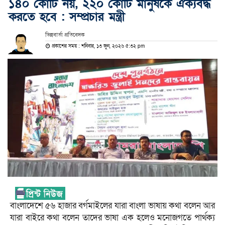
১৪০ কোটি নয়, ২২০ কোটি মানুষকে ঐক্যবদ্ধ
করতে হবে : সম্প্রচার মন্ত্রী
ভিন্নবার্তা প্রতিবেদক
প্রকাশের সময় : শনিবার, ১৩ জুন, ২০২৬ ৫:৩২ pm
বাংলাদেশে ৫৬ হাজার বর্গমাইলের যারা বাংলা ভাষায় কথা বলেন আর
যারা বাইরে কথা বলেন তাদের ভাষা এক হলেও মনোজগতে পার্থক্য