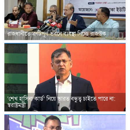
রাজধানীতে ত্রুটিপূর্ণ ভবনে ব্যবস্থা নিচ্ছে রাজউক
‘শেখ হাসিনা কার্ড’ নিয়ে ভারত বন্ধুত্ব চাইতে পারে না:
স্বরাষ্ট্রমন্ত্রী