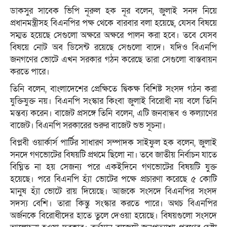
ডাকসুর সাবেক ভিপি নূরুল হক নূর বলেন, জুলাই সনদ নিয়ে
প্রধানমন্ত্রীসহ বিএনপির পক্ষ থেকে বারবার বলা হয়েছে, যেসব বিষয়ে
সম্মত হয়েছে সেগুলো অক্ষরে অক্ষরে পালন করা হবে। তবে যেসব
বিষয়ে নোট অব ডিসেন্ট রয়েছে সেগুলো বাদে। যদিও বিএনপি
জনগণের ভোটে এখন সরকার গঠন করেছে তারা সেগুলো বাস্তবায়ন
করতে পারে।
তিনি বলেন, বাংলাদেশের প্রেক্ষিতে দ্বিকক্ষ বিশিষ্ট সংসদ গঠন করা
যুক্তিযুক্ত নয়। বিএনপি সংস্কার কিংবা জুলাই বিরোধী নয় বলে তিনি
মন্তব্য করেন। বাজেট প্রসঙ্গে তিনি বলেন, এটি জনবান্ধব ও কল্যাণের
বাজেট। বিএনপি সরকারের শুরুর বাজেট শুভ সূচনা।
বিপ্লবী ওয়ার্কার্স পার্টির সাধারণ সম্পাদক সাইফুল হক বলেন, জুলাই
সনদে গণভোটের বিষয়টি প্রথমে ছিলো না। তবে জাতীয় নির্বাচন যাতে
বিঘ্নিত না হয় সেজন্য পরে একইদিনে গণভোটের বিষয়টি যুক্ত
হয়েছে। পরে বিএনপি হ্যাঁ ভোটের পক্ষে প্রচারণা করেছে ৫ কোটি
মানুষ হ্যাঁ ভোটে রায় দিয়েছে। আজকে সংসদে বিএনপির সংসদ
সদস্য বেশি। তারা কিন্তু সংস্কার করতে পারে। অথচ বিএনপির
অর্জনকে বিরোধীদের হাতে তুলে দেওয়া হয়েছে। বিষয়গুলো সংসদে