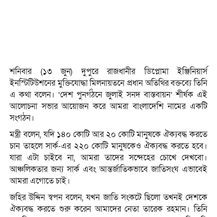
শনিবার (১৩ জুন) দুপুরে রাজধানীর ডিপ্লোমা ইঞ্জিনিয়ার্স
ইনস্টিটিউশনের মুক্তিযোদ্ধা মিলনায়তনে প্রধান অতিথির বক্তব্যে তিনি
এ কথা বলেন। ‘দেশ পুনর্গঠনে জুলাই সনদ বাস্তবায়ন’ শীর্ষক এই
আলোচনা সভার আয়োজন করে আমরা বাংলাদেশি নামের একটি
সংগঠন।
মন্ত্রী বলেন, যদি ১৪০ কোটি আর ২০ কোটি মানুষকে ঐক্যবদ্ধ করতে
চান তাহলে সার্ক-এর ২২০ কোটি মানুষকেও ঐক্যবদ্ধ করতে হবে।
যারা এটা চাইবে না, আমরা তাদের সন্দেহের চোখে দেখবো।
আঞ্চলিকতার জন্য সার্ক এবং আন্তর্জাতিকভাবে জাতিসংঘ এভাবেই
আমরা এগোতে চাই।
জহির উদ্দিন স্বপন বলেন, যখন জাতি সংকটে ছিলো তখনই দেশকে
ঐক্যবদ্ধ করতে শুরু করেন আমাদের নেতা তারেক রহমান। তিনি