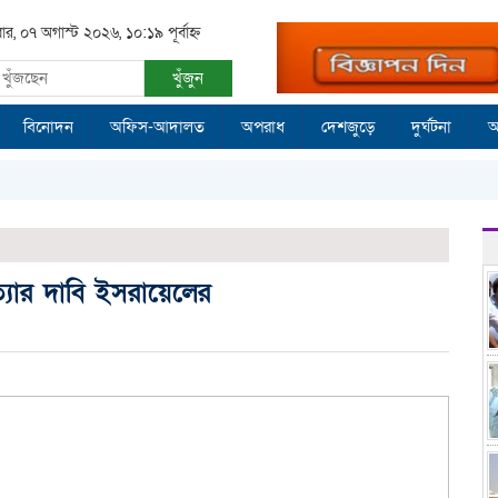
রবার, ০৭ অগাস্ট ২০২৬, ১০:১৯ পূর্বাহ্ন
খুঁজুন
বিনোদন
অফিস-আদালত
অপরাধ
দেশজুড়ে
দুর্ঘটনা
আ
ত্যার দাবি ইসরায়েলের