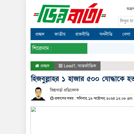
শুক্
প্রচ্ছদ
জাতীয়
রাজনীতি
অর্থনীতি
খেলা
শিরোনাম :
প্রচ্ছদ
Lead1
,
আন্তর্জাতিক
হিজবুল্লাহর ১ হাজার ৫০০ যোদ্ধাকে হ
ভিন্নবার্তা প্রতিবেদক
প্রকাশের সময় : শনিবার, ১৯ অক্টোবর, ২০২৪ ১২:০৮ am