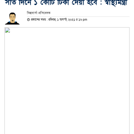
সাত দিনে ১ কোটি টিকা দেয়া হবে : স্বাস্থ্যমন্ত্রী
ভিন্নবার্তা প্রতিবেদক
প্রকাশের সময় : রবিবার, ১ আগস্ট, ২০২১ ৫:১৬ pm