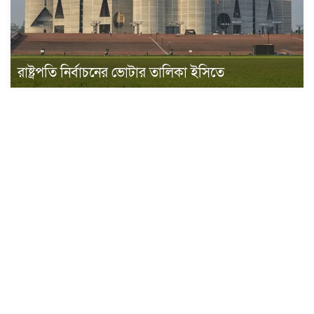
রাষ্ট্রপতি নির্বাচনের ভোটার তালিকা ইসিতে