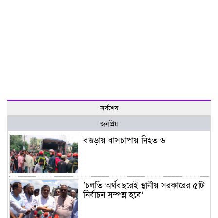
সর্বশেষ
জনপ্রিয়
বগুড়ায় বাসচাপায় নিহত ৬
‘চলতি অর্থবছরেই স্থানীয় সরকারের ৫টি
নির্বাচন সম্পন্ন হবে’