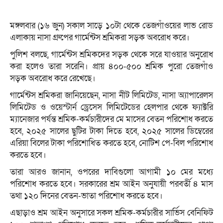
মঙ্গলবার (১৬ জুন) সকাল সাড়ে ১০টা থেকে তেজগাঁওয়ের লাভ রোড
এলাকায় নাসা গ্রুপের গার্মেন্টস শ্রমিকরা সড়ক অবরোধ করে।
পুলিশ বলছে, গার্মেন্টস শ্রমিকদের সড়ক থেকে সরে যাওয়ার অনুরোধ
করা হলেও তারা সরেনি। প্রায় ৪০০-৫০০ শ্রমিক পুরো তেজগাঁও
সড়ক অবরোধ করে রেখেছে।
গার্মেন্টস শ্রমিকরা জানিয়েছেন, নাসা নীট লিমিটেড, নাসা অ্যাপারেলস
লিমিটেড ও ওয়েস্টার্ন ড্রেসেস লিমিটেডের হেলপার থেকে ফ্যাক্টরি
ম্যানেজার পর্যন্ত শ্রমিক-কর্মচারীদের মে মাসের বেতন পরিশোধ করতে
হবে, ২০২৫ সালের ছুটির টাকা দিতে হবে, ২০২৫ সালের ডিম্বেরের
এরিয়া বিলের টাকা পরিশোধিত করতে হবে, নোটিশ পে-বিল পরিশোধ
করতে হবে।
তারা আরও জানান, ওপরের দাবিগুলো আগামী ১০ মের মধ্যে
পরিশোধ করতে হবে। সরকারের শ্রম আইন অনুযায়ী পরবর্তী ৪ মাস
তথা ১২০ দিনের বেতন-ভাতা পরিশোধ করতে হবে।
এছাড়াও শ্রম আইন অনুসারে সকল শ্রমিক-কর্মচারীর সার্ভিস বেনিফিট