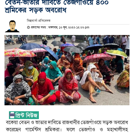
বেতন-ভাতার দাবিতে তেজগাঁওয়ে ৪০০
শ্রমিকের সড়ক অবরোধ
ভিন্নবার্তা প্রতিবেদক
প্রকাশের সময় : মঙ্গলবার, ১৬ জুন, ২০২৬ ১২:০৬ pm
বকেয়া বেতন ও ভাতার দাবিতে রাজধানীর তেজগাঁওয়ে সড়ক অবরোধ
করেছেন গার্মেন্টস শ্রমিকরা। ফলে তেজগাঁও ও মহাখালীসহ