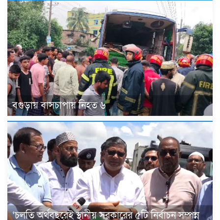
বগুড়ায় বাসচাপায় নিহত ৬
‘চলতি অর্থবছরেই স্থানীয় সরকারের ৫টি নির্বাচন সম্পন্ন