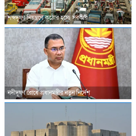
শব্দদূষণ নিয়ন্ত্রণে কঠোর হচ্ছে সরকার
নদীদূষণ রোধে প্রধানমন্ত্রীর নতুন নির্দেশ