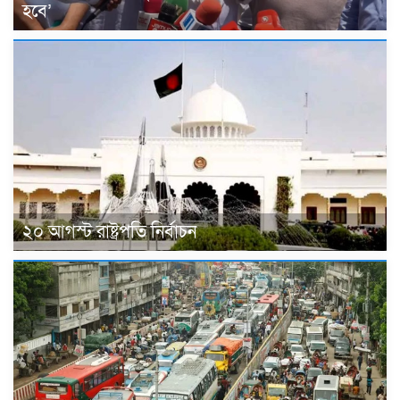
হবে’
২০ আগস্ট রাষ্ট্রপতি নির্বাচন