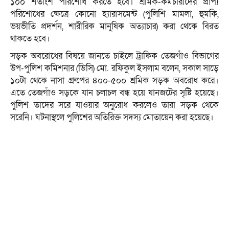
১০০ শতাংশ পরিশোধ করতে হবে। শ্রমিক-কর্মচারীদের প্রাপ্য
পরিশোধের ক্ষেত্রে কোনো হ্যারাসমেন্ট (পুলিশি মামলা, হুমকি,
ভয়ভীতি প্রদর্শন, শারীরিক মানুষিক অত্যাচার) করা থেকে বিরত
থাকতে হবে।
সড়ক অবরোধের বিষয়ে জানতে চাইলে ট্রাফিক তেজগাঁও বিভাগের
উপ-পুলিশ কমিশনার (ডিসি) মো. রফিকুল ইসলাম বলেন, সকাল সাড়ে
১০টা থেকে নাসা গ্রুপের ৪০০-৫০০ শ্রমিক সড়ক অবরোধ করে।
এতে তেজগাঁও সড়কে যান চলাচল বন্ধ হয়ে যানজটের সৃষ্টি হয়েছে।
পুলিশ তাদের সরে যাওয়ার অনুরোধ করলেও তারা সড়ক থেকে
সরেনি। ঘটনাস্থলে পুলিশের অতিরিক্ত সদস্য মোতায়েন করা হয়েছে।