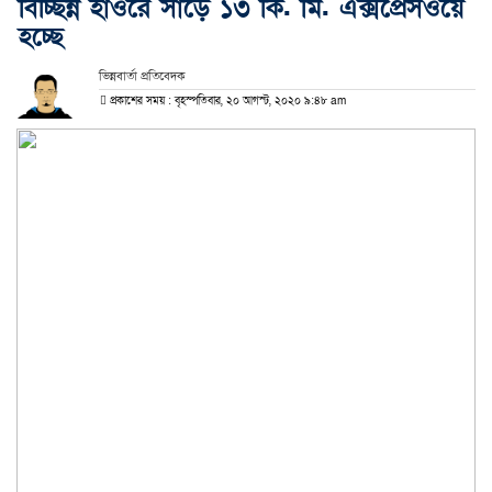
বিচ্ছিন্ন হাওরে সাড়ে ১৩ কি. মি. এক্সপ্রেসওয়ে
হচ্ছে
ভিন্নবার্তা প্রতিবেদক
প্রকাশের সময় : বৃহস্পতিবার, ২০ আগস্ট, ২০২০ ৯:৪৮ am