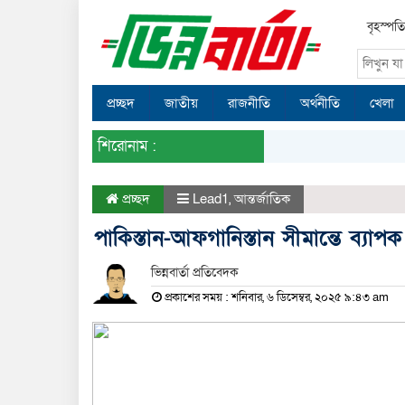
বৃহস্পত
প্রচ্ছদ
জাতীয়
রাজনীতি
অর্থনীতি
খেলা
শিরোনাম :
প্রচ্ছদ
Lead1
,
আন্তর্জাতিক
পাকিস্তান-আফগানিস্তান সীমান্তে ব্যাপ
ভিন্নবার্তা প্রতিবেদক
প্রকাশের সময় : শনিবার, ৬ ডিসেম্বর, ২০২৫ ৯:৪৩ am