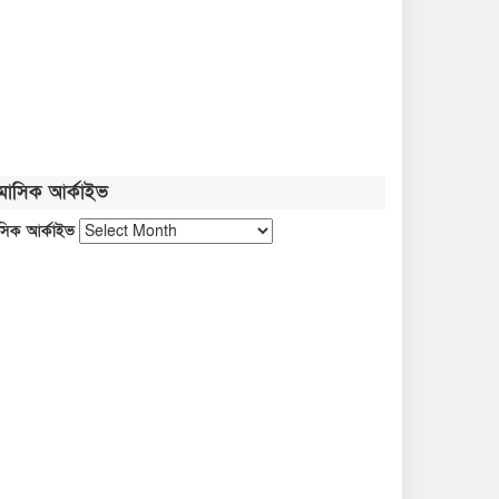
মাসিক আর্কাইভ
সিক আর্কাইভ