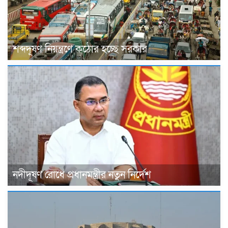
শব্দদূষণ নিয়ন্ত্রণে কঠোর হচ্ছে সরকার
নদীদূষণ রোধে প্রধানমন্ত্রীর নতুন নির্দেশ