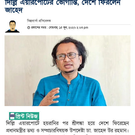
দিল্লি এয়ারপোর্টের ভোগান্তি, দেশে ফিরলেন
জাহেদ
ভিন্নবার্তা প্রতিবেদক
প্রকাশের সময় : সোমবার, ১৫ জুন, ২০২৬ ২:০৩ pm
দিল্লি এয়ারপোর্টে হয়রানির পর শ্রীলঙ্কা হয়ে দেশে ফিরেছেন
প্রধানমন্ত্রীর তথ্য ও সম্প্রচারবিষয়ক উপদেষ্টা ডা. জাহেদ উর রহমান।