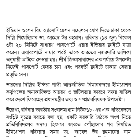
ইন্ডিয়ান ওশেন রিম অ্যাসোসিয়েশন সম্মেলনে যোগ দিতে ঢাকা থেকে
দিল্লি গিয়েছিলেন ডা. জাহেদ উর রহমান। রবিবার (১৪ জুন) বিকেল
৩টা ২০ মিনিটে সাধারণ পাসপোর্টে এয়ার ইন্ডিয়ার ফ্লাইটে যাত্রা
করেন। এয়ারপোর্টে নামার পরই তাকে ভারতের নজরদারি তালিকা
অনুযায়ী আটকে দেওয়া হয়। দীর্ঘ জিজ্ঞাসাবাদের একপর্যায়ে উপদেষ্টা
নিজেই পাসপোর্ট ফেরত চান এবং পরবর্তী ফ্লাইটে ঢাকায় ফেরার
প্রস্তুতি নেন।
ভারতের দিল্লির ইন্দিরা গান্ধী আন্তর্জাতিক বিমানবন্দরে ইমিগ্রেশন
কর্তৃপক্ষের অনাকাঙ্ক্ষিত আচরণ ও জটিলতার কারণে সফর বাতিল
করে দেশে ফিরেছেন প্রধানমন্ত্রীর তথ্য ও সম্প্রচারবিষয়ক উপদেষ্টা।
উল্লেখ্য, রবিবার ভারতীয় সংবাদমাধ্যম নিউজ১৮-এর এক প্রতিবেদনে
সংশ্লিষ্ট সূত্রের বরাতে বলা হয়, একটি সরকারি বৈঠকে অংশ নিতে
প্রতিনিধিদলের সদস্য হিসেবে ভারতে পৌঁছানোর পর নিয়মিত
ইমিগ্রেশন প্রক্রিয়ার সময় ডা. জাহেদ উর রহমানের নাম