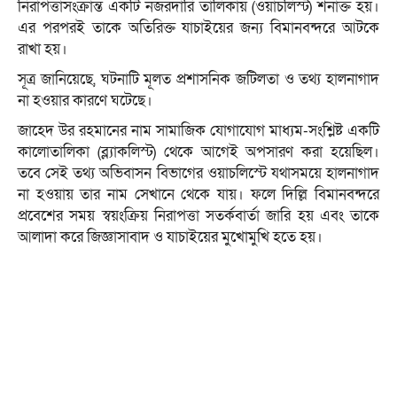
নিরাপত্তাসংক্রান্ত একটি নজরদারি তালিকায় (ওয়াচলিস্ট) শনাক্ত হয়।
এর পরপরই তাকে অতিরিক্ত যাচাইয়ের জন্য বিমানবন্দরে আটকে
রাখা হয়।
সূত্র জানিয়েছে, ঘটনাটি মূলত প্রশাসনিক জটিলতা ও তথ্য হালনাগাদ
না হওয়ার কারণে ঘটেছে।
জাহেদ উর রহমানের নাম সামাজিক যোগাযোগ মাধ্যম-সংশ্লিষ্ট একটি
কালোতালিকা (ব্ল্যাকলিস্ট) থেকে আগেই অপসারণ করা হয়েছিল।
তবে সেই তথ্য অভিবাসন বিভাগের ওয়াচলিস্টে যথাসময়ে হালনাগাদ
না হওয়ায় তার নাম সেখানে থেকে যায়। ফলে দিল্লি বিমানবন্দরে
প্রবেশের সময় স্বয়ংক্রিয় নিরাপত্তা সতর্কবার্তা জারি হয় এবং তাকে
আলাদা করে জিজ্ঞাসাবাদ ও যাচাইয়ের মুখোমুখি হতে হয়।