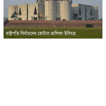
রাষ্ট্রপতি নির্বাচনের ভোটার তালিকা ইসিতে