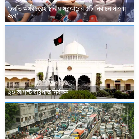
‘চলতি অর্থবছরেই স্থানীয় সরকারের ৫টি নির্বাচন সম্পন্ন
হবে’
২০ আগস্ট রাষ্ট্রপতি নির্বাচন