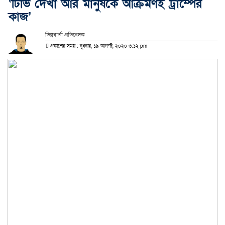
‘টিভি দেখা আর মানুষকে আক্রমণই ট্রাম্পের
কাজ’
ভিন্নবার্তা প্রতিবেদক
প্রকাশের সময় : বুধবার, ১৯ আগস্ট, ২০২০ ৩:১২ pm