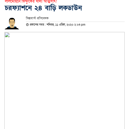
লালমোহনে ভিক্ষুকের খাদ্য আত্মসাৎ!
চরফ্যাশনে ২৪ বাড়ি লকডাউন
ভিন্নবার্তা প্রতিবেদক
প্রকাশের সময় : শনিবার, ১১ এপ্রিল, ২০২০ ২:০৩ pm