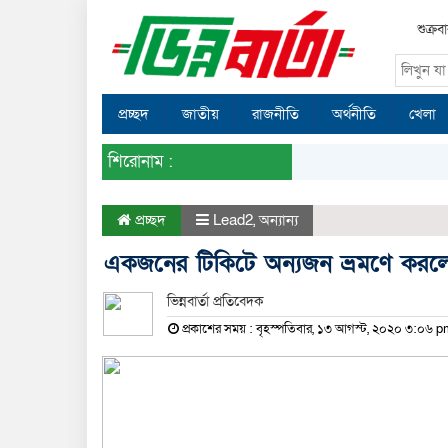
শুক্র
প্রচ্ছদ
জাতীয়
রাজনীতি
অর্থনীতি
খেলা
শিরোনাম :
প্রচ্ছদ
Lead2
,
অন্যান্য
একজনের টিকিটে অন্যজন ভ্রমণে করল
ভিন্নবার্তা প্রতিবেদক
প্রকাশের সময় : বৃহস্পতিবার, ১৩ আগস্ট, ২০২০ ৩:০৬ 