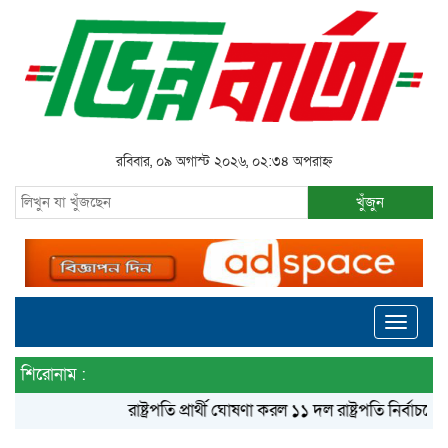
রবিবার, ০৯ অগাস্ট ২০২৬, ০২:৩৪ অপরাহ্ন
খুঁজুন
Toggle
navigati
শিরোনাম :
রাষ্ট্রপতি প্রার্থী ঘোষণা করল ১১ দল
রাষ্ট্রপতি নির্বাচনে বিএন