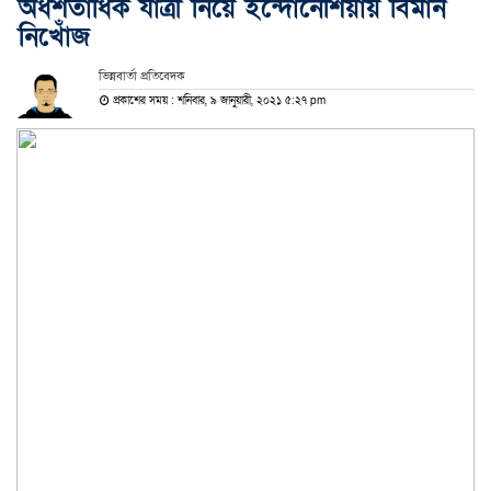
অর্ধশতাধিক যাত্রী নিয়ে ইন্দোনেশিয়ায় বিমান
নিখোঁজ
ভিন্নবার্তা প্রতিবেদক
প্রকাশের সময় : শনিবার, ৯ জানুয়ারী, ২০২১ ৫:২৭ pm