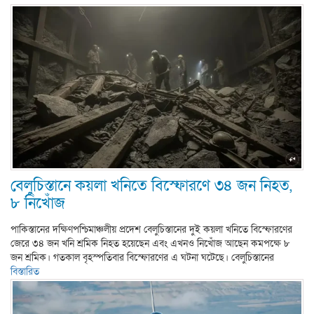
বেলুচিস্তানে কয়লা খনিতে বিস্ফোরণে ৩৪ জন নিহত,
৮ নিখোঁজ
পাকিস্তানের দক্ষিণপশ্চিমাঞ্চলীয় প্রদেশ বেলুচিস্তানের দুই কয়লা খনিতে বিস্ফোরণের
জেরে ৩৪ জন খনি শ্রমিক নিহত হয়েছেন এবং এখনও নিখোঁজ আছেন কমপক্ষে ৮
জন শ্রমিক। গতকাল বৃহস্পতিবার বিস্ফোরণের এ ঘটনা ঘটেছে। বেলুচিস্তানের
বিস্তারিত