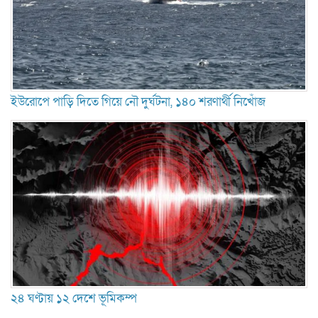
ইউরোপে পাড়ি দিতে গিয়ে নৌ দুর্ঘটনা, ১৪০ শরণার্থী নিখোঁজ
২৪ ঘণ্টায় ১২ দেশে ভূমিকম্প