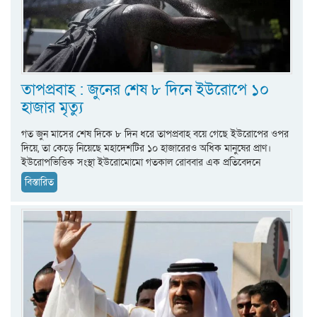
তাপপ্রবাহ : জুনের শেষ ৮ দিনে ইউরোপে ১০
হাজার মৃত্যু
গত জুন মাসের শেষ দিকে ৮ দিন ধরে তাপপ্রবাহ বয়ে গেছে ইউরোপের ওপর
দিয়ে, তা কেড়ে নিয়েছে মহাদেশটির ১০ হাজারেরও অধিক মানুষের প্রাণ।
ইউরোপভিত্তিক সংস্থা ইউরোমোমো গতকাল রোববার এক প্রতিবেদনে
বিস্তারিত