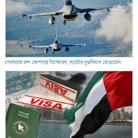
পোল্যান্ডে রুশ ক্ষেপণাস্ত্র বিস্ফোরণ, ন্যাটোর যুদ্ধবিমান মোতায়েন