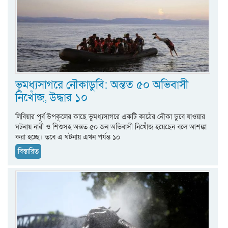
ভূমধ্যসাগরে নৌকাডুবি: অন্তত ৫০ অভিবাসী
নিখোঁজ, উদ্ধার ১০
লিবিয়ার পূর্ব উপকূলের কাছে ভূমধ্যসাগরে একটি কাঠের নৌকা ডুবে যাওয়ার
ঘটনায় নারী ও শিশুসহ অন্তত ৫০ জন অভিবাসী নিখোঁজ হয়েছেন বলে আশঙ্কা
করা হচ্ছে। তবে এ ঘটনায় এখন পর্যন্ত ১০
বিস্তারিত