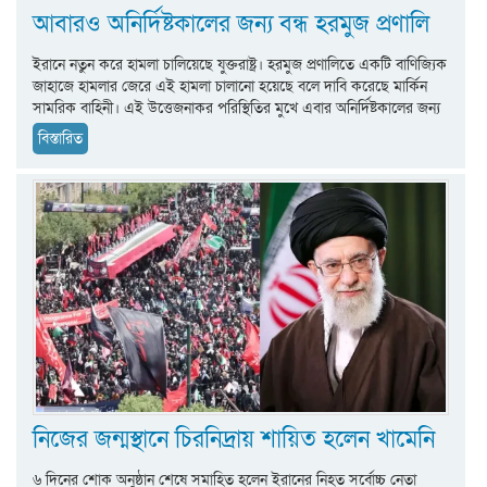
আবারও অনির্দিষ্টকালের জন্য বন্ধ হরমুজ প্রণালি
ইরানে নতুন করে হামলা চালিয়েছে যুক্তরাষ্ট্র। হরমুজ প্রণালিতে একটি বাণিজ্যিক
জাহাজে হামলার জেরে এই হামলা চালানো হয়েছে বলে দাবি করেছে মার্কিন
সামরিক বাহিনী। এই উত্তেজনাকর পরিস্থিতির মুখে এবার অনির্দিষ্টকালের জন্য
বিস্তারিত
নিজের জন্মস্থানে চিরনিদ্রায় শায়িত হলেন খামেনি
৬ দিনের শোক অনুষ্ঠান শেষে সমাহিত হলেন ইরানের নিহত সর্বোচ্চ নেতা