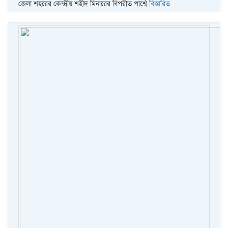
জেলা শহরের কেন্দ্রীয় শহীদ মিনারের বিপরীত পার্শ্বে
বিস্তারিত