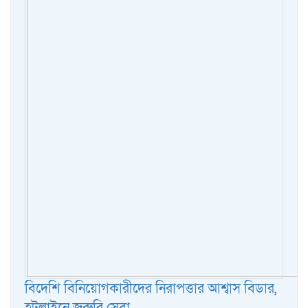
বিদেশি বিনিয়োগকারীদের নিরাপত্তার আশ্বাস বিডার,
হটলাইনে জরুরি সেবা