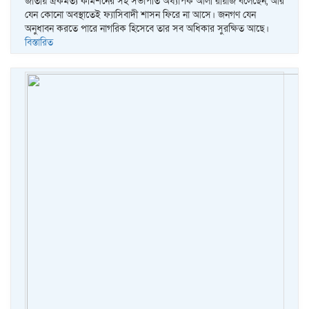
জাতীয় ঐকমত্য কমিশনের সহ সভাপতি অধ্যাপক আলী রীয়াজ বলেছেন, আর
যেন কোনো অবস্থাতেই ফ্যাসিবাদী শাসন ফিরে না আসে। জনগণ যেন
অনুধাবন করতে পারে নাগরিক হিসেবে তার সব অধিকার সুরক্ষিত আছে।
বিস্তারিত