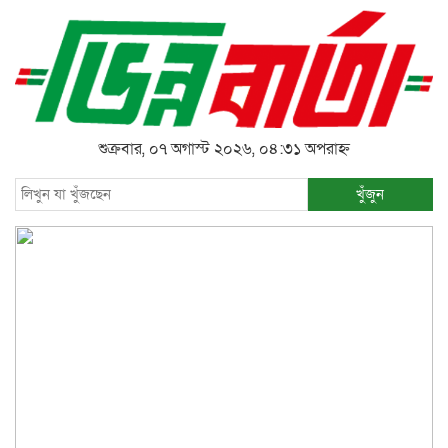
শুক্রবার, ০৭ অগাস্ট ২০২৬, ০৪:৩১ অপরাহ্ন
খুঁজুন