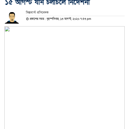
১৫ আগস্ট যান চলাচলে নির্দেশনা
ভিন্নবার্তা প্রতিবেদক
প্রকাশের সময় : বৃহস্পতিবার, ১৩ আগস্ট, ২০২০ ৭:৫৩ pm