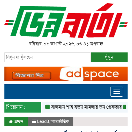
রবিবার, ০৯ অগাস্ট ২০২৬, ০৩:৪১ অপরাহ্ন
খুঁজুন
Toggle
navigati
শিরোনাম :
সালমান শাহ হত্যা মামলায় ডন গ্রেফতার
হামে আরও
প্রচ্ছদ
Lead3
,
আন্তর্জাতিক