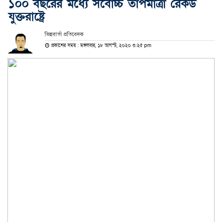
১০০ বছরের মধ্যে সর্বোচ্চ তাপমাত্রা রেকর্ড
যুক্তরাষ্ট্রে
ভিন্নবার্তা প্রতিবেদক
প্রকাশের সময় : মঙ্গলবার, ১৮ আগস্ট, ২০২০ ৩:২৫ pm