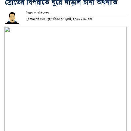
স্রোতের বিপরীতে ঘুরে দাঁড়াল চীনা অর্থনীতি
ভিন্নবার্তা প্রতিবেদক
প্রকাশের সময় : বৃহস্পতিবার, ১৬ জুলাই, ২০২০ ৯:৪৬ am