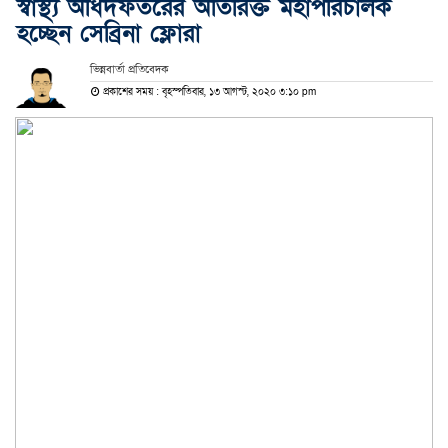
স্বাস্থ্য অধিদফতরের অতিরিক্ত মহাপরিচালক
হচ্ছেন সেব্রিনা ফ্লোরা
ভিন্নবার্তা প্রতিবেদক
প্রকাশের সময় : বৃহস্পতিবার, ১৩ আগস্ট, ২০২০ ৩:১০ pm