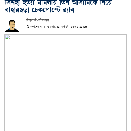
সিনহা হত্যা মামলায় তিন আসামিকে নিয়ে
বাহারছড়া চেকপোস্টে র‌্যাব
ভিন্নবার্তা প্রতিবেদক
প্রকাশের সময় : শুক্রবার, ২১ আগস্ট, ২০২০ ৪:১১ pm