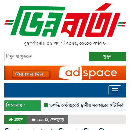
বৃহস্পতিবার, ০৬ অগাস্ট ২০২৬, ০৯:৩৩ অপরাহ্ন
খুঁজুন
Toggle
navigati
শিরোনাম :
‘চলতি অর্থবছরেই স্থানীয় সরকারের ৫টি নির্বাচন সম্পন্ন
প্রচ্ছদ
Lead3
,
দেশজুড়ে