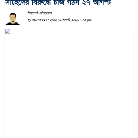
সাহেদের বিরুদ্ধে চার্জ গঠন ২৭ আগস্ট
ভিন্নবার্তা প্রতিবেদক
প্রকাশের সময় : বুধবার, ১৯ আগস্ট, ২০২০ ৪:০৫ pm