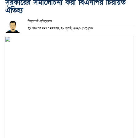
সরকারের সমালোচনা করা বিএনপির চিরায়ত
ঐতিহ্য
ভিন্নবার্তা প্রতিবেদক
প্রকাশের সময় : মঙ্গলবার, ২৮ জুলাই, ২০২০ ১:৩১ pm