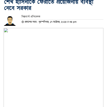
শেখ হাসিনাকে ফেরাতে প্রয়োজনীয় ব্যবস্থা
নেবে সরকার
ভিন্নবার্তা প্রতিবেদক
প্রকাশের সময় : বৃহস্পতিবার, ১৭ অক্টোবর, ২০২৪ ৫:৩৪ pm