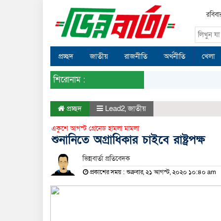
রবিবা
প্রচ্ছদ
জাতীয়
রাজনীতি
অর্থনীতি
খেলা
শিরোনাম :
প্রচ্ছদ
Lead2
,
জাতীয়
একুশে আগস্ট গ্রেনেড হামলা মামলা
শুনানিতে অগ্রাধিকার চাইবে রাষ্ট্রপক্ষ
ভিন্নবার্তা প্রতিবেদক
প্রকাশের সময় : শুক্রবার, ২১ আগস্ট, ২০২০ ১০:৪০ am