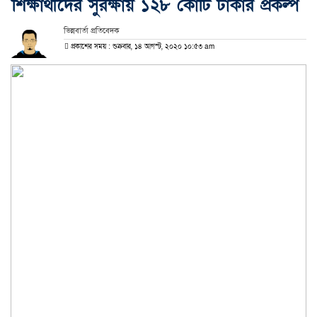
শিক্ষার্থীদের সুরক্ষায় ১২৮ কোটি টাকার প্রকল্প
ভিন্নবার্তা প্রতিবেদক
প্রকাশের সময় : শুক্রবার, ১৪ আগস্ট, ২০২০ ১০:৫৩ am