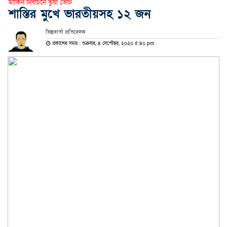
মার্কিন নির্বাচনে ভুয়া ভোট
শাস্তির মুখে ভারতীয়সহ ১২ জন
ভিন্নবার্তা প্রতিবেদক
প্রকাশের সময় : শুক্রবার, ৪ সেপ্টেম্বর, ২০২০ ৫:৪০ pm