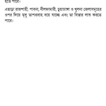
হতে পারে।
এছাড়া রাজশাহী, পাবনা, নীলফামারী, চুয়াডাঙ্গা ও খুলনা জেলাসমূহের
ওপর দিয়ে মৃদু তাপপ্রবাহ বয়ে যাচ্ছে এবং তা বিস্তার লাভ করতে
পারে।