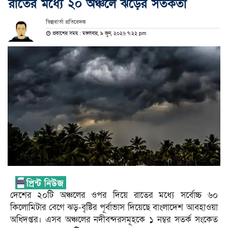
রাতের মধ্যে ২০ অঞ্চলে ঝড়ের সতর্কতা
ভিন্নবার্তা প্রতিবেদক
প্রকাশের সময় : মঙ্গলবার, ৯ জুন, ২০২৬ ৭:২২ pm
দেশের ২০টি অঞ্চলের ওপর দিয়ে রাতের মধ্যে সর্বোচ্চ ৬০
কিলোমিটার বেগে ঝড়-বৃষ্টির পূর্বাভাস দিয়েছে বাংলাদেশ আবহাওয়া
অধিদপ্তর। এসব অঞ্চলের নদীবন্দরসমূহকে ১ নম্বর সতর্ক সংকেত