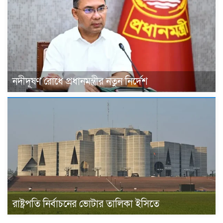
নদীদূষণ রোধে প্রধানমন্ত্রীর নতুন নির্দেশ
রাষ্ট্রপতি নির্বাচনের ভোটার তালিকা ইসিতে