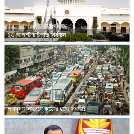
২০ আগস্ট রাষ্ট্রপতি নির্বাচন
শব্দদূষণ নিয়ন্ত্রণে কঠোর হচ্ছে সরকার